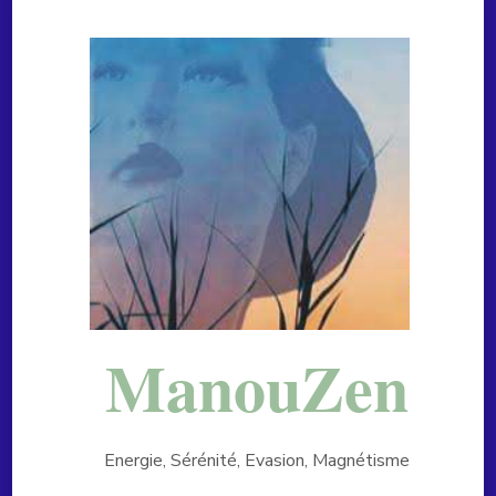
ManouZen
Energie, Sérénité, Evasion, Magnétisme