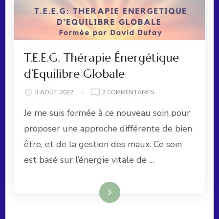
T.E.E.G. Thérapie Énergétique
d’Equilibre Globale
SUR
3 AOÛT 2022
2 COMMENTAIRES
T.E.E.G.
Je me suis formée à ce nouveau soin pour
THÉRAPIE
ÉNERGÉTIQUE
proposer une approche différente de bien
D’EQUILIBRE GLOBALE
être, et de la gestion des maux. Ce soin
est basé sur l’énergie vitale de …
Lire la suite